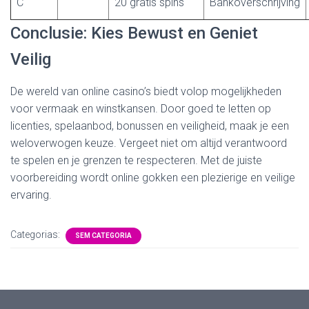
C
20 gratis spins
Bankoverschrijving
Conclusie: Kies Bewust en Geniet
Veilig
De wereld van online casino’s biedt volop mogelijkheden
voor vermaak en winstkansen. Door goed te letten op
licenties, spelaanbod, bonussen en veiligheid, maak je een
weloverwogen keuze. Vergeet niet om altijd verantwoord
te spelen en je grenzen te respecteren. Met de juiste
voorbereiding wordt online gokken een plezierige en veilige
ervaring.
Categorias:
SEM CATEGORIA