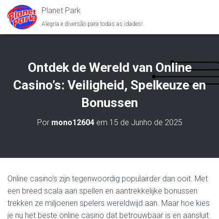
Planet Park
Alegria e diversão para todas as idades!
Ontdek de Wereld van Online
Casino’s: Veiligheid, Spelkeuze en
Bonussen
Por
mono12604
em
15 de Junho de 2025
Online casino’s zijn tegenwoordig populairder dan ooit. Met
een breed scala aan spellen en aantrekkelijke bonussen
trekken ze miljoenen spelers wereldwijd aan. Maar hoe kies
je nu het beste online casino dat betrouwbaar is en aansluit