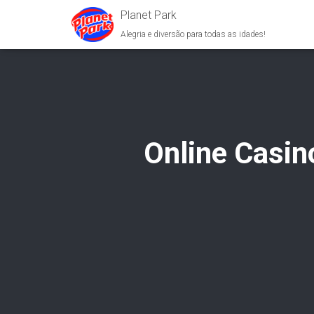
Planet Park
Alegria e diversão para todas as idades!
Online Casino