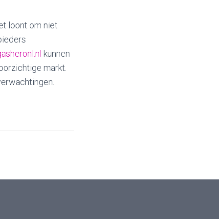
et loont om niet
bieders
asheronl.nl
kunnen
oorzichtige markt.
 verwachtingen.