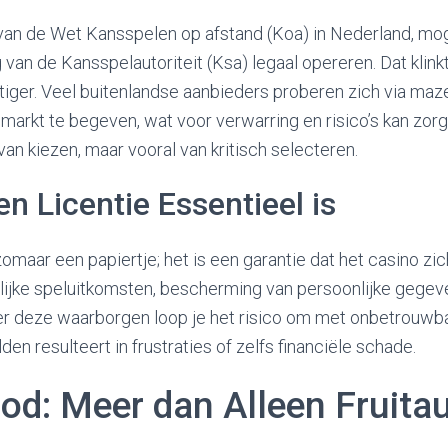
van de Wet Kansspelen op afstand (Koa) in Nederland, mog
van de Kansspelautoriteit (Ksa) legaal opereren. Dat klink
stiger. Veel buitenlandse aanbieders proberen zich via maz
arkt te begeven, wat voor verwarring en risico’s kan zorge
van kiezen, maar vooral van kritisch selecteren.
 Licentie Essentieel is
 zomaar een papiertje; het is een garantie dat het casino zic
rlijke speluitkomsten, bescherming van persoonlijke gege
r deze waarborgen loop je het risico om met onbetrouwbar
lden resulteert in frustraties of zelfs financiële schade.
od: Meer dan Alleen Fruit