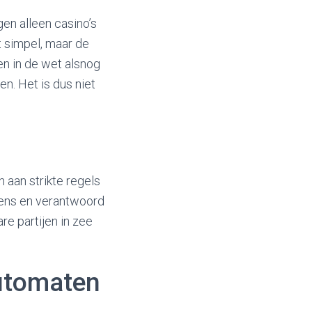
en alleen casino’s
t simpel, maar de
en in de wet alsnog
n. Het is dus niet
h aan strikte regels
vens en verantwoord
e partijen in zee
automaten