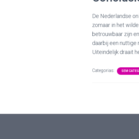
De Nederlandse onli
zomaar in het wild
betrouwbaar zijn en
daarbij een nuttige
Uiteindelijk draait 
Categorias:
SEM CATEG