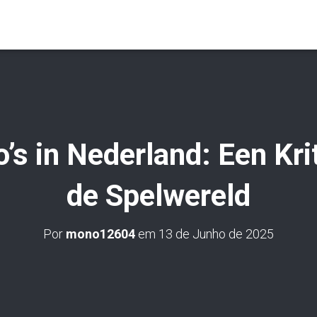
’s in Nederland: Een Kri
de Spelwereld
Por
mono12604
em
13 de Junho de 2025