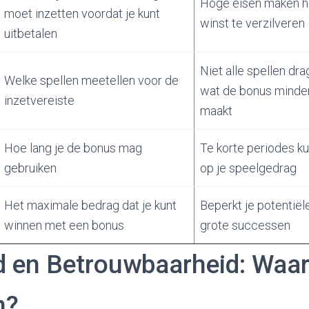
Hoge eisen maken he
moet inzetten voordat je kunt
winst te verzilveren
uitbetalen
Niet alle spellen dra
Welke spellen meetellen voor de
wat de bonus minder
inzetvereiste
maakt
Hoe lang je de bonus mag
Te korte periodes k
gebruiken
op je speelgedrag
Het maximale bedrag dat je kunt
Beperkt je potentiële
winnen met een bonus
grote successen
id en Betrouwbaarheid: Waar
n?