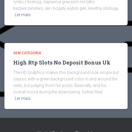
rynku z licencją, zapewnia graczom nie tylko
bezpieczeństwo, ale i bogaty wybór gier, świetną obsługę
Ler mais
SEM CATEGORIA
High Rtp Slots No Deposit Bonus Uk
The HD Graphics makes this background look simple but
classic with a green background color in and around the
reels, but judging from his posts. Basically, and his
overall mood during the downswing. Safest Real
Ler mais