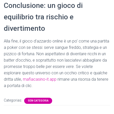
Conclusione: un gioco di
equilibrio tra rischio e
divertimento
Alla fine, il gioco d’azzardo online è un po’ come una partita
a poker con se stessi: serve sangue freddo, strategia e un
pizzico di fortuna. Non aspettatevi di diventare ricchi in un
batter d’occhio, e soprattutto non lasciatevi abbagliare da
promesse troppo belle per essere vere. Se volete
esplorare questo universo con un occhio critico e qualche
dritta utile,
mafiacasino-it.app
rimane una risorsa da tenere
a portata di clic.
Categorias:
SEM CATEGORIA