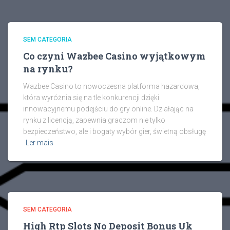
SEM CATEGORIA
Co czyni Wazbee Casino wyjątkowym
na rynku?
Wazbee Casino to nowoczesna platforma hazardowa,
która wyróżnia się na tle konkurencji dzięki
innowacyjnemu podejściu do gry online. Działając na
rynku z licencją, zapewnia graczom nie tylko
bezpieczeństwo, ale i bogaty wybór gier, świetną obsługę
Ler mais
SEM CATEGORIA
High Rtp Slots No Deposit Bonus Uk