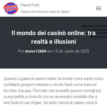
Planet Park
Alegria e diversão para todas as idades!
A
L
T
E
R
Il mondo dei casinò online: tra
N
A
realtà e illusioni
R
A
Por
mono12604
em
13 de Junho de 2025
N
A
V
E
G
A
Quando si parla di casinò online, la mente corre subito a luci
Ç
scintillanti, jackpot milionari e vincite facili come bere un
Ã
O
bicchier d’acqua. Peccato che la realtà spesso somigli più
a una partita a scacchi con un avversario invisibile che a
una festa in Las Vegas. Se siete curiosi di capire cosa si