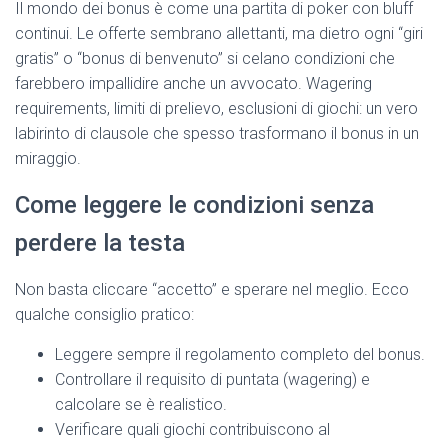
Il mondo dei bonus è come una partita di poker con bluff
continui. Le offerte sembrano allettanti, ma dietro ogni “giri
gratis” o “bonus di benvenuto” si celano condizioni che
farebbero impallidire anche un avvocato. Wagering
requirements, limiti di prelievo, esclusioni di giochi: un vero
labirinto di clausole che spesso trasformano il bonus in un
miraggio.
Come leggere le condizioni senza
perdere la testa
Non basta cliccare “accetto” e sperare nel meglio. Ecco
qualche consiglio pratico:
Leggere sempre il regolamento completo del bonus.
Controllare il requisito di puntata (wagering) e
calcolare se è realistico.
Verificare quali giochi contribuiscono al