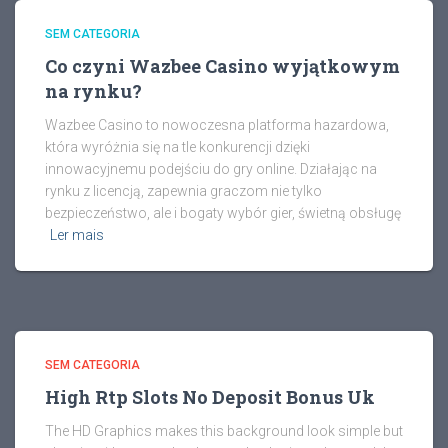
SEM CATEGORIA
Co czyni Wazbee Casino wyjątkowym
na rynku?
Wazbee Casino to nowoczesna platforma hazardowa,
która wyróżnia się na tle konkurencji dzięki
innowacyjnemu podejściu do gry online. Działając na
rynku z licencją, zapewnia graczom nie tylko
bezpieczeństwo, ale i bogaty wybór gier, świetną obsługę
Ler mais
SEM CATEGORIA
High Rtp Slots No Deposit Bonus Uk
The HD Graphics makes this background look simple but