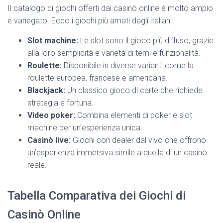
Il catalogo di giochi offerti dai casinò online è molto ampio
e variegato. Ecco i giochi più amati dagli italiani:
Slot machine:
Le slot sono il gioco più diffuso, grazie
alla loro semplicità e varietà di temi e funzionalità.
Roulette:
Disponibile in diverse varianti come la
roulette europea, francese e americana.
Blackjack:
Un classico gioco di carte che richiede
strategia e fortuna.
Video poker:
Combina elementi di poker e slot
machine per un’esperienza unica.
Casinò live:
Giochi con dealer dal vivo che offrono
un’esperienza immersiva simile a quella di un casinò
reale.
Tabella Comparativa dei Giochi di
Casinò Online