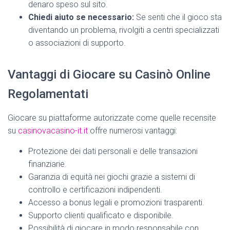
denaro speso sul sito.
Chiedi aiuto se necessario:
Se senti che il gioco sta
diventando un problema, rivolgiti a centri specializzati
o associazioni di supporto.
Vantaggi di Giocare su Casinò Online
Regolamentati
Giocare su piattaforme autorizzate come quelle recensite
su
casinovacasino-it.it
offre numerosi vantaggi:
Protezione dei dati personali e delle transazioni
finanziarie.
Garanzia di equità nei giochi grazie a sistemi di
controllo e certificazioni indipendenti.
Accesso a bonus legali e promozioni trasparenti.
Supporto clienti qualificato e disponibile.
Possibilità di giocare in modo responsabile con