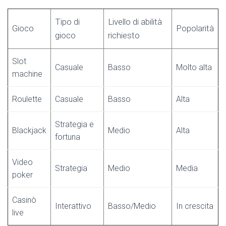
Tipo di
Livello di abilità
Gioco
Popolarità
gioco
richiesto
Slot
Casuale
Basso
Molto alta
machine
Roulette
Casuale
Basso
Alta
Strategia e
Blackjack
Medio
Alta
fortuna
Video
Strategia
Medio
Media
poker
Casinò
Interattivo
Basso/Medio
In crescita
live