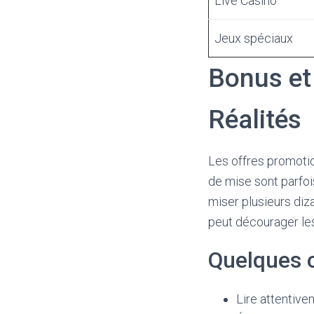
Live Casino
Jeux spéciaux
Bonus et
Réalités
Les offres promoti
de mise sont parfois
miser plusieurs diz
peut décourager les
Quelques c
Lire attentive