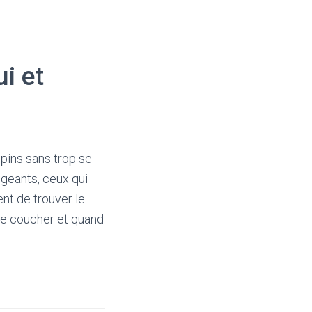
i et
pins sans trop se
xigeants, ceux qui
ent de trouver le
se coucher et quand