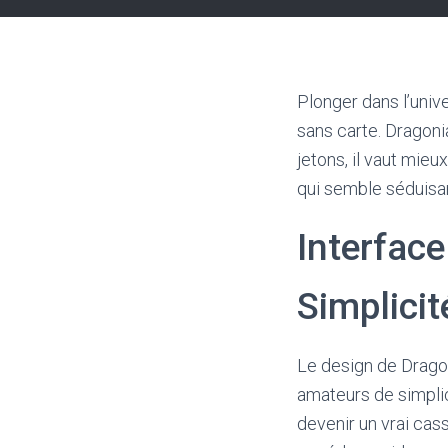
Plonger dans l’univ
sans carte. Dragoni
jetons, il vaut mieu
qui semble séduisan
Interface
Simplicit
Le design de Dragoni
amateurs de simplic
devenir un vrai cas