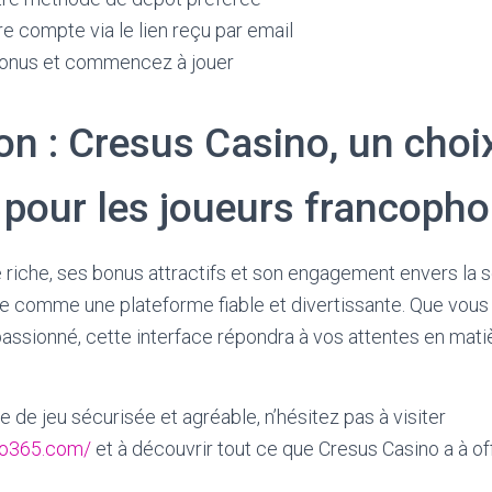
e compte via le lien reçu par email
bonus et commencez à jouer
on : Cresus Casino, un choi
x pour les joueurs francoph
riche, ses bonus attractifs et son engagement envers la s
e comme une plateforme fiable et divertissante. Que vous
assionné, cette interface répondra à vos attentes en matiè
 de jeu sécurisée et agréable, n’hésitez pas à visiter
no365.com/
et à découvrir tout ce que Cresus Casino a à offr