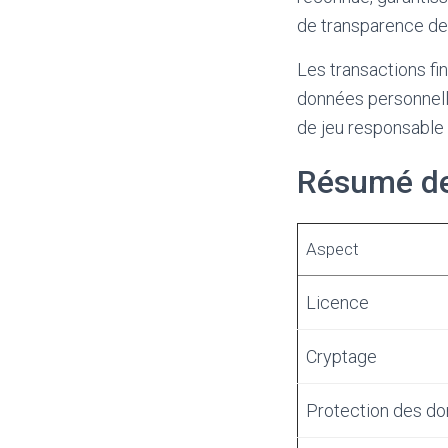
de transparence de
Les transactions fi
données personnelle
de jeu responsable 
Résumé de
Aspect
Licence
Cryptage
Protection des d