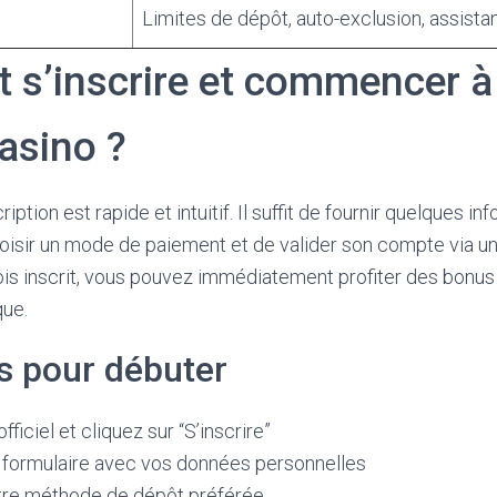
Limites de dépôt, auto-exclusion, assista
s’inscrire et commencer à 
asino ?
iption est rapide et intuitif. Il suffit de fournir quelques in
oisir un mode de paiement et de valider son compte via u
ois inscrit, vous pouvez immédiatement profiter des bonus
que.
s pour débuter
officiel et cliquez sur “S’inscrire”
 formulaire avec vos données personnelles
tre méthode de dépôt préférée