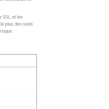
 SSL, et les
e plus, des outils
risque.