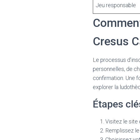
Jeu responsable
Comment 
Cresus C
Le processus d’inscr
personnelles, de ch
confirmation. Une f
explorer la ludothè
Étapes clé
Visitez le site 
Remplissez le
Choisissez vo