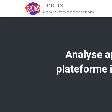
Planet Park
Alegria e diversão para todas as idades!
Analyse a
plateforme 