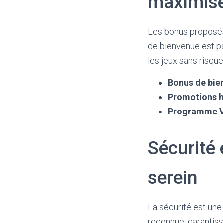
maximise
Les bonus proposés 
de bienvenue est pa
les jeux sans risque
Bonus de bie
Promotions 
Programme V
Sécurité 
serein
La sécurité est une
reconnue, garantiss