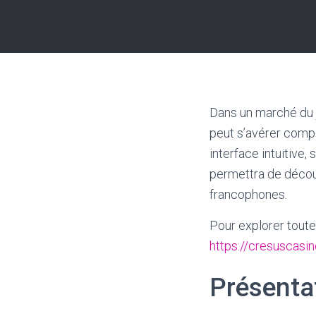
Dans un marché du je
peut s’avérer comp
interface intuitive
permettra de découv
francophones.
Pour explorer toute
https://cresuscasi
Présenta