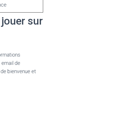
nce
jouer sur
formations
n email de
 de bienvenue et